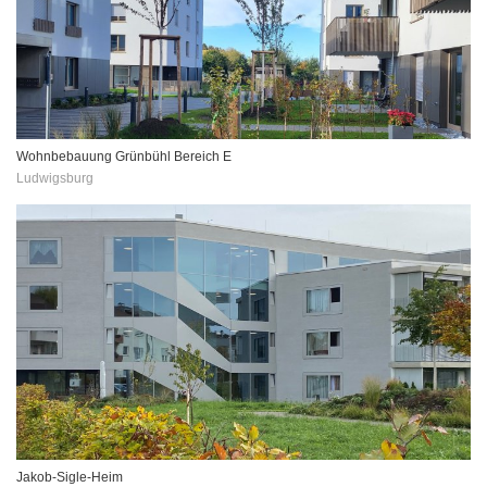
Wohnbebauung Grünbühl Bereich E
Ludwigsburg
Jakob-Sigle-Heim