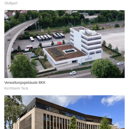
Stuttgart
Verwaltungsgebäude BKK
Kirchheim Teck