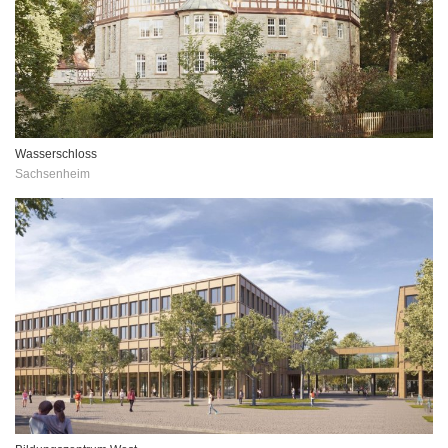
Wasserschloss
Sachsenheim