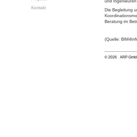
und Ingenieuren
Kontakt
Die Begleitung 
Koordinationsmo
Beratung im Betr
(Quelle: BIM4Inf
© 2026
ARP Gmb